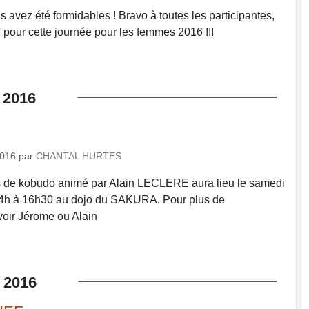
 avez été formidables ! Bravo à toutes les participantes,
aff pour cette journée pour les femmes 2016 !!!
2016
2016
par
CHANTAL HURTES
s de kobudo animé par Alain LECLERE aura lieu le samedi
4h à 16h30 au dojo du SAKURA. Pour plus de
oir Jérome ou Alain
2016