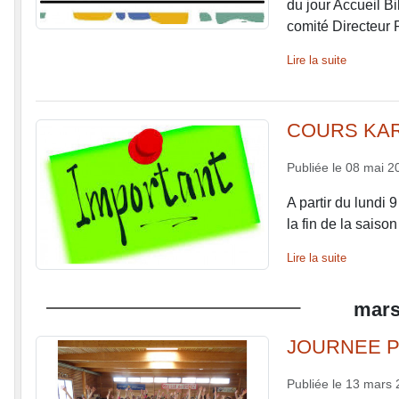
du jour Accueil Bi
comité Directeur P
Lire la suite
COURS KAR
Publiée le
08 mai 2
A partir du lundi
la fin de la saiso
Lire la suite
mar
JOURNEE P
Publiée le
13 mars 