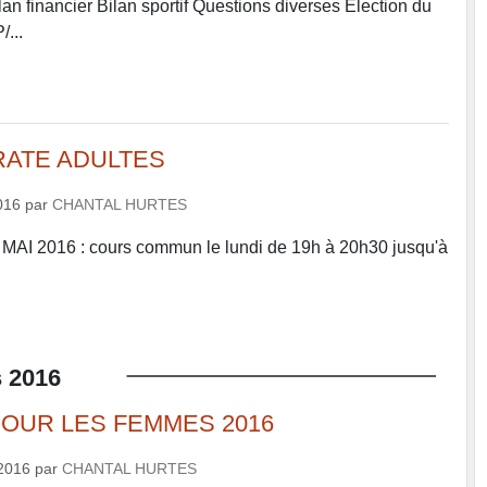
lan financier Bilan sportif Questions diverses Élection du
/...
ATE ADULTES
016
par
CHANTAL HURTES
 9 MAI 2016 : cours commun le lundi de 19h à 20h30 jusqu'à
n
s
2016
OUR LES FEMMES 2016
2016
par
CHANTAL HURTES