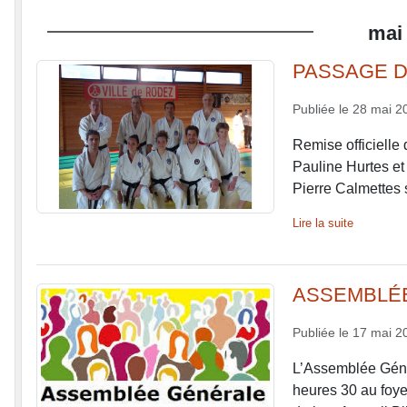
mai
PASSAGE D
Publiée le
28 mai 2
Remise officielle 
Pauline Hurtes et
Pierre Calmettes s
Lire la suite
ASSEMBLÉE
Publiée le
17 mai 2
L’Assemblée Géné
heures 30 au foye