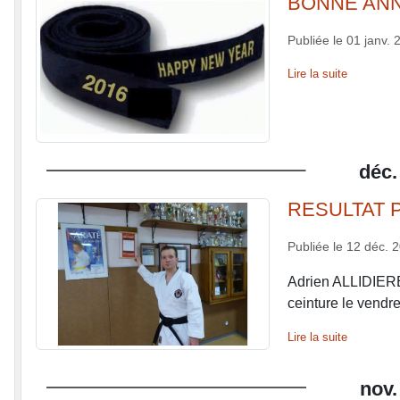
BONNE AN
Publiée le
01 janv. 
Lire la suite
déc.
RESULTAT 
Publiée le
12 déc. 
Adrien ALLIDIERES 
ceinture le vend
Lire la suite
nov.