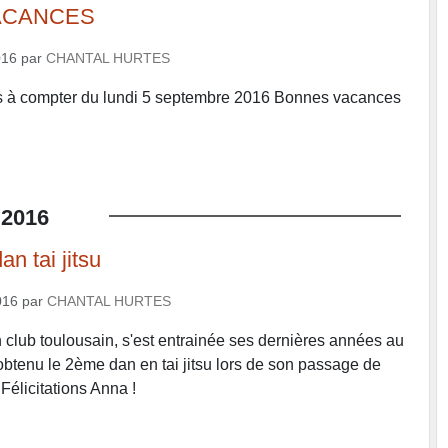
ACANCES
016
par
CHANTAL HURTES
s à compter du lundi 5 septembre 2016 Bonnes vacances
BULLE
2016
n tai jitsu
016
par
CHANTAL HURTES
n club toulousain, s'est entrainée ses dernières années au
tenu le 2ème dan en tai jitsu lors de son passage de
Félicitations Anna !