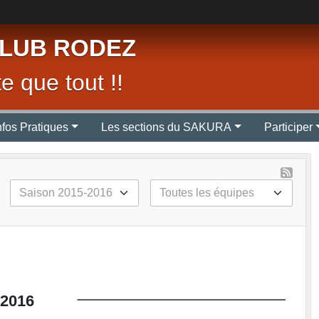
LUB RODEZ
e que tout !!
nfos Pratiques
Les sections du SAKURA
Participer
2016