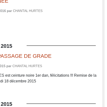
NEE
2016
par
CHANTAL HURTES
2015
PASSAGE DE GRADE
2015
par
CHANTAL HURTES
est ceinture noire 1er dan, félicitations !!! Remise de la
redi 18 décembre 2015
2015