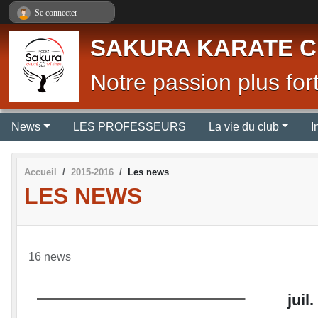
Panneau de gestion des cookies
Se connecter
SAKURA KARATE C
Notre passion plus fort
News
LES PROFESSEURS
La vie du club
I
Accueil
2015-2016
Les news
LES NEWS
16 news
juil.