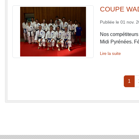
COUPE WAD
Publiée le
01 nov. 
Nos compétiteurs 
Midi Pyrénées. Fél
Lire la suite
1