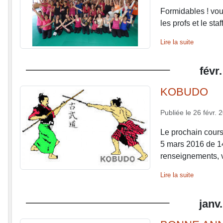
Formidables ! vous
les profs et le st
Lire la suite
févr.
KOBUDO
Publiée le
26 févr. 
Le prochain cour
5 mars 2016 de 1
renseignements, v
Lire la suite
janv.