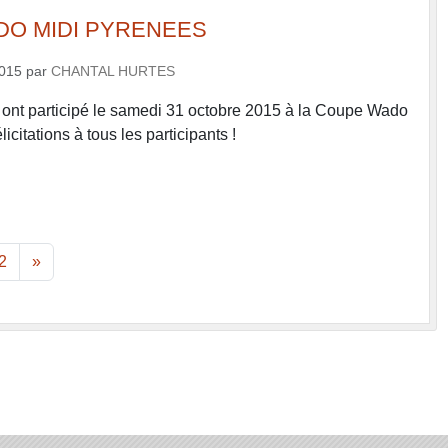
O MIDI PYRENEES
2015
par
CHANTAL HURTES
ont participé le samedi 31 octobre 2015 à la Coupe Wado
icitations à tous les participants !
2
»