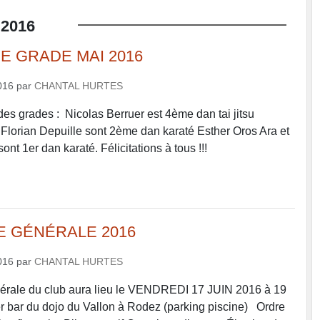
2016
E GRADE MAI 2016
016
par
CHANTAL HURTES
des grades : Nicolas Berruer est 4ème dan tai jitsu
 Florian Depuille sont 2ème dan karaté Esther Oros Ara et
ont 1er dan karaté. Félicitations à tous !!!
 GÉNÉRALE 2016
016
par
CHANTAL HURTES
rale du club aura lieu le VENDREDI 17 JUIN 2016 à 19
r bar du dojo du Vallon à Rodez (parking piscine) Ordre