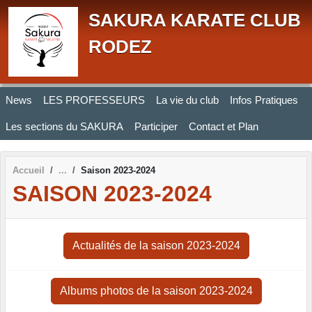
Panneau de gestion des cookies
SAKURA KARATE CLUB
RODEZ
News
LES PROFESSEURS
La vie du club
Infos Pratiques
Les sections du SAKURA
Participer
Contact et Plan
Accueil
Saison 2023-2024
SAISON 2023-2024
Actualités de la saison 2023-2024
Albums photos de la saison 2023-2024