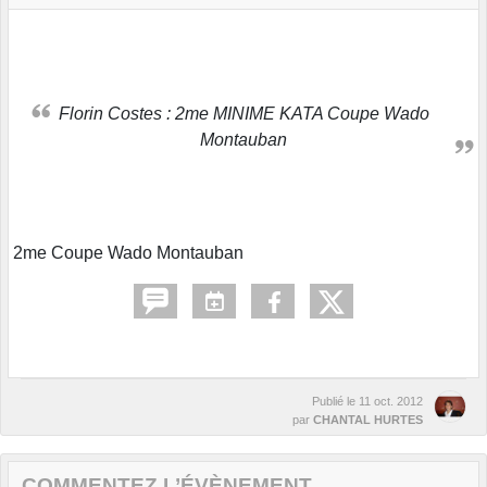
Florin Costes : 2me MINIME KATA Coupe Wado
Montauban
2me Coupe Wado Montauban
Publié le
11 oct. 2012
par
CHANTAL HURTES
COMMENTEZ L’ÉVÈNEMENT