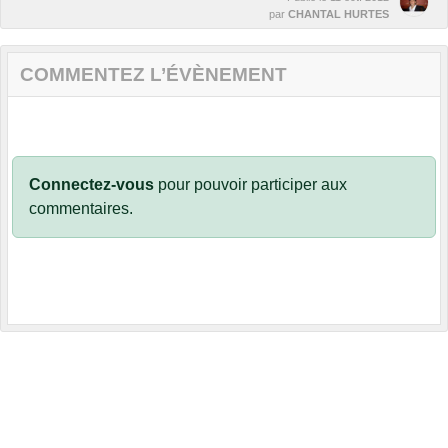
par
CHANTAL HURTES
COMMENTEZ L’ÉVÈNEMENT
Connectez-vous
pour pouvoir participer aux
commentaires.