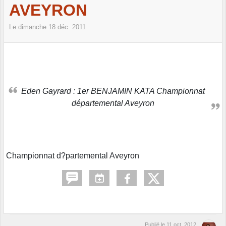
AVEYRON
Le
dimanche
18
déc.
2011
Eden Gayrard : 1er BENJAMIN KATA Championnat
départemental Aveyron
Championnat d?partemental Aveyron
Publié le
11 oct. 2012