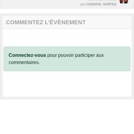
par
CHANTAL HURTES
COMMENTEZ L’ÉVÈNEMENT
Connectez-vous
pour pouvoir participer aux
commentaires.