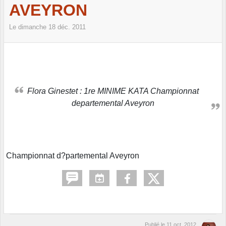
AVEYRON
Le
dimanche
18
déc.
2011
Flora Ginestet : 1re MINIME KATA Championnat
departemental Aveyron
Championnat d?partemental Aveyron
Publié le
11 oct. 2012