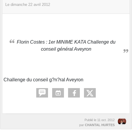
Le
dimanche
22
avril
2012
Florin Costes : 1er MINIME KATA Challenge du
conseil général Aveyron
Challenge du conseil g?n?ral Aveyron
Publié le
11 oct. 2012
par
CHANTAL HURTES