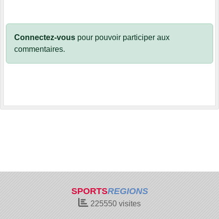
Connectez-vous
pour pouvoir participer aux
commentaires.
SPORTS
REGIONS
225550
visites