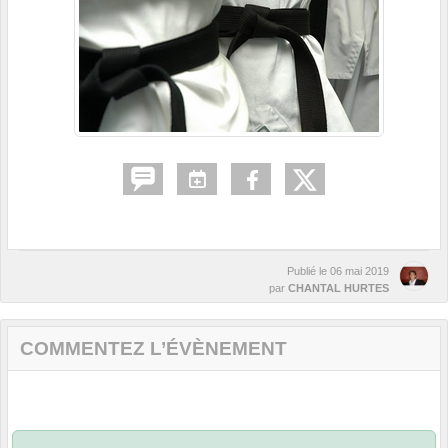
Publié le
06 mai 2019
par
CHANTAL HURTES
COMMENTEZ L’ÉVÈNEMENT