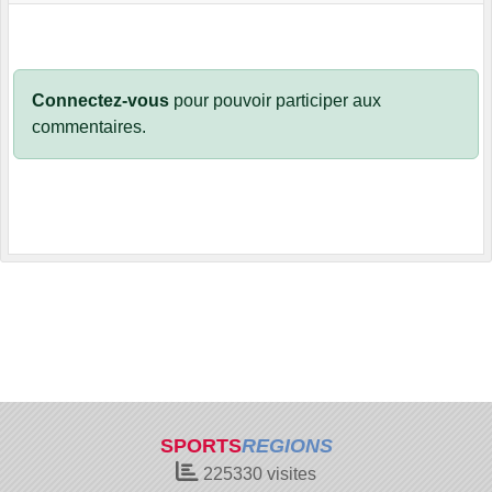
Connectez-vous
pour pouvoir participer aux
commentaires.
SPORTS
REGIONS
225330
visites