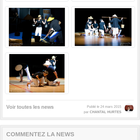
Voir toutes les news
Publié le
24 mars 2015
par
CHANTAL HURTES
COMMENTEZ LA NEWS