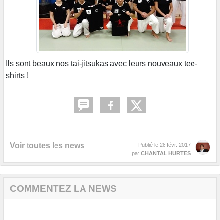
Ils sont beaux nos tai-jitsukas avec leurs nouveaux tee-
shirts !
Voir toutes les news
Publié le
28 févr. 2017
par
CHANTAL HURTES
COMMENTEZ LA NEWS