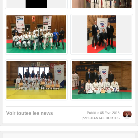
Voir toutes les news
Publié le
05 févr. 2018
par
CHANTAL HURTES