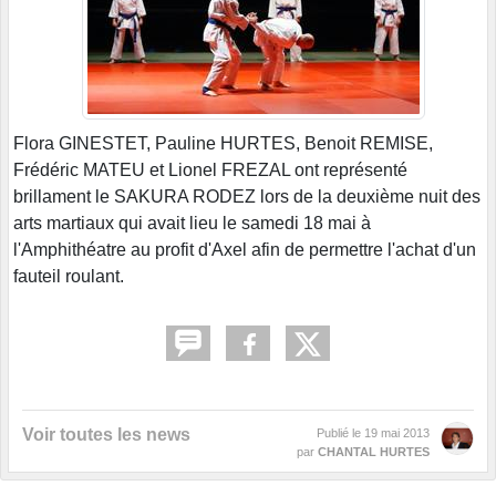
Flora GINESTET, Pauline HURTES, Benoit REMISE,
Frédéric MATEU et Lionel FREZAL ont représenté
brillament le SAKURA RODEZ lors de la deuxième nuit des
arts martiaux qui avait lieu le samedi 18 mai à
l'Amphithéatre au profit d'Axel afin de permettre l'achat d'un
fauteil roulant.
Voir toutes les news
Publié le
19 mai 2013
par
CHANTAL HURTES