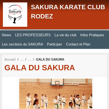
Panneau de gestion des cookies
SAKURA KARATE CLUB
RODEZ
News
LES PROFESSEURS
La vie du club
Infos Pratiques
Les sections du SAKURA
Participer
Contact et Plan
Accueil
GALA DU SAKURA
GALA DU SAKURA