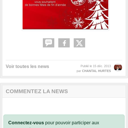
Voir toutes les news
Publié le
15 déc. 2013
par
CHANTAL HURTES
COMMENTEZ LA NEWS
Connectez-vous
pour pouvoir participer aux