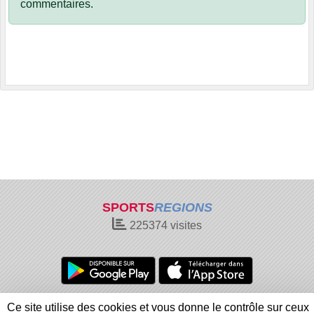
commentaires.
SPORTS
REGIONS
225374
visites
Charte cookies
Gestion des cookies
Ce site utilise des cookies et vous donne le contrôle sur ceux