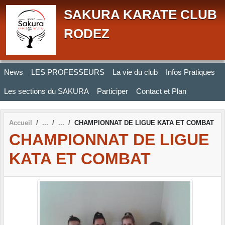
Panneau de gestion des cookies
SAKURA KARATE CLUB
RODEZ
News
LES PROFESSEURS
La vie du club
Infos Pratiques
Les sections du SAKURA
Participer
Contact et Plan
Accueil
CHAMPIONNAT DE LIGUE KATA ET COMBAT
CHAMPIONNAT DE LIGUE
KATA ET COMBAT